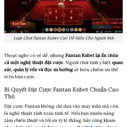
Luật Chơi Fantan Kubet Cực Dễ Hiểu Cho Người Mới
Thoạt nghe có vẻ dễ, nhưng
Fantan Kubet lại ẩn chứa
cả một nghệ thuật đặt cược
. Người chơi tinh ý biết
quan
sát, quản lý vốn và đọc xu hướng
sẽ luôn chiếm ưu thế
trên bàn cược.
Bí Quyết Đặt Cược Fantan Kubet Chuẩn Cao
Thủ
Đặt cược Fantan không chỉ dựa vào may mắn mà còn
là nghệ thuật tính toán tinh tế. Nếu bạn muốn nâng
tầm chiến thuật và tối ưu tỷ lệ thắng, hãy cùng khám