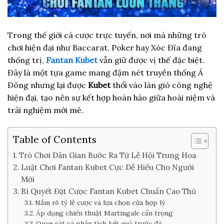
Trong thế giới cá cược trực tuyến, nơi mà những trò
chơi hiện đại như Baccarat, Poker hay Xóc Đĩa đang
thống trị,
Fantan Kubet
vẫn giữ được vị thế đặc biệt.
Đây là một tựa game mang đậm nét truyền thống Á
Đông nhưng lại được
Kubet
thổi vào làn gió công nghệ
hiện đại, tạo nên sự kết hợp hoàn hảo giữa hoài niệm và
trải nghiệm mới mẻ.
Table of Contents
Trò Chơi Dân Gian Bước Ra Từ Lễ Hội Trung Hoa
Luật Chơi Fantan Kubet Cực Dễ Hiểu Cho Người
Mới
Bí Quyết Đặt Cược Fantan Kubet Chuẩn Cao Thủ
Nắm rõ tỷ lệ cược và lựa chọn cửa hợp lý
Áp dụng chiến thuật Martingale cẩn trọng
Quan sát và phân tích kết quả trước đó