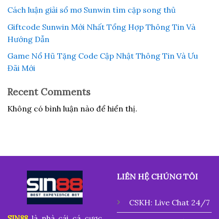
Cách luận giải sổ mơ Sunwin tìm cặp song thủ
Giftcode Sunwin Mới Nhất Tổng Hợp Thông Tin Và
Hướng Dẫn
Game Nổ Hũ Tặng Code Cập Nhật Thông Tin Và Ưu
Đãi Mới
Recent Comments
Không có bình luận nào để hiển thị.
LIÊN HỆ CHÚNG TÔI
CSKH: Live Chat 24/7
SIN88
là nhà cái cá cược