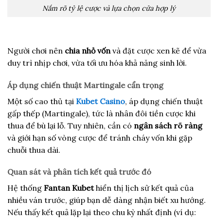
Nắm rõ tỷ lệ cược và lựa chọn cửa hợp lý
Người chơi nên
chia nhỏ vốn
và đặt cược xen kẽ để vừa
duy trì nhịp chơi, vừa tối ưu hóa khả năng sinh lời.
Áp dụng chiến thuật Martingale cẩn trọng
Một số cao thủ tại
Kubet Casino
, áp dụng chiến thuật
gấp thếp (Martingale), tức là nhân đôi tiền cược khi
thua để bù lại lỗ. Tuy nhiên, cần có
ngân sách rõ ràng
và giới hạn số vòng cược để tránh cháy vốn khi gặp
chuỗi thua dài.
Quan sát và phân tích kết quả trước đó
Hệ thống
Fantan Kubet
hiển thị lịch sử kết quả của
nhiều ván trước, giúp bạn dễ dàng nhận biết xu hướng.
Nếu thấy kết quả lặp lại theo chu kỳ nhất định (ví dụ: