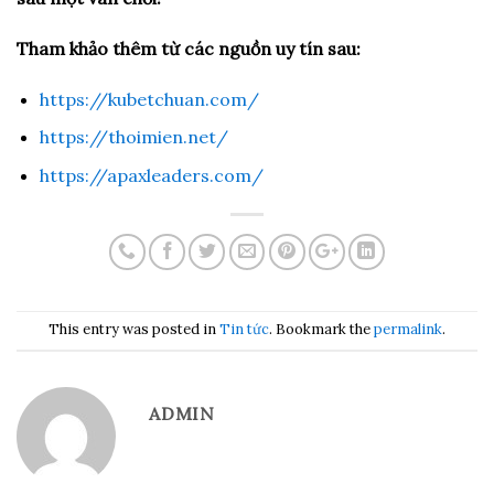
Tham khảo thêm từ các nguồn uy tín sau:
https://kubetchuan.com/
https://thoimien.net/
https://apaxleaders.com/
This entry was posted in
Tin tức
. Bookmark the
permalink
.
ADMIN