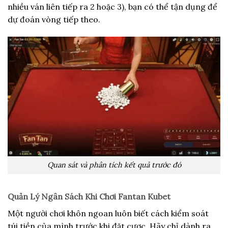
nhiều ván liên tiếp ra 2 hoặc 3), bạn có thể tận dụng để
dự đoán vòng tiếp theo.
Quan sát và phân tích kết quả trước đó
Quản Lý Ngân Sách Khi Chơi Fantan Kubet
Một người chơi khôn ngoan luôn biết cách kiểm soát
túi tiền của mình trước khi đặt cược. Hãy chỉ dành ra